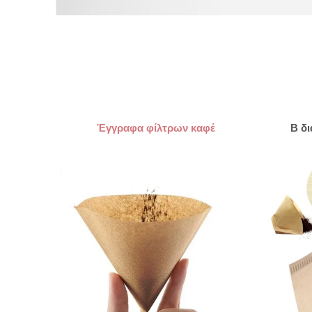
Έγγραφα φίλτρων καφέ
Β δ