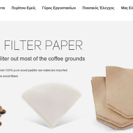
ντα
Περίπου Εμείς
Γύρος Εργοστασίων
Ποιοτικός Έλεγχος
Μας Ελ