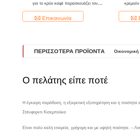
για το κρύο καφέ παρασκευάζει τον
κρεμούν 
κατασκευαστή καφέ
φίλτρ
Επικοινωνία
ΠΕΡΙΣΣΌΤΕΡΑ ΠΡΟΪΌΝΤΑ
Οικονομική
Ο πελάτης είπε ποτέ
Η έγκαιρη παράδοση, η εξαιρετική εξυπηρέτηση και η ποιότητα ε
Στάνφορντι Κισεμπούκα
Είναι πολύ καλή εταιρεία, γρήγορη και με υψηλή ποιότητα. -- Λο