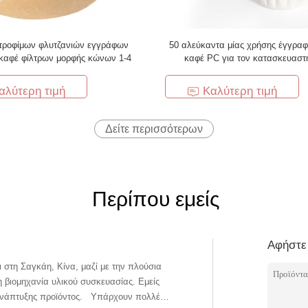
τροφίμων φλυτζανιών εγγράφων
50 αλεύκαντα μίας χρήσης έγγρα
καφέ φίλτρων μορφής κώνων 1-4
καφέ PC για τον κατασκευαστ
αλύτερη τιμή
Καλύτερη τιμή
Δείτε περισσότερων
Περίπου εμείς
Αφήστε
 στη Σαγκάη, Κίνα, μαζί με την πλούσια
τη βιομηχανία υλικού συσκευασίας. Εμείς
οϊόντος. Υπάρχουν πολλές