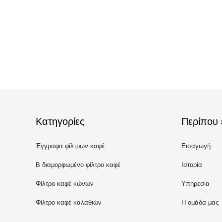
Κατηγορίες
Περίπου 
Έγγραφα φίλτρων καφέ
Εισαγωγή
Β διαμορφωμένο φίλτρο καφέ
Ιστορία
Φίλτρο καφέ κώνων
Υπηρεσία
Φίλτρο καφέ καλαθιών
Η ομάδα μας