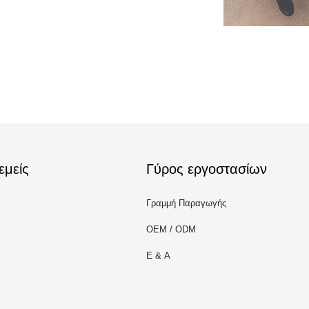
εμείς
Γύρος εργοστασίων
Γραμμή Παραγωγής
OEM / ODM
Ε & Α