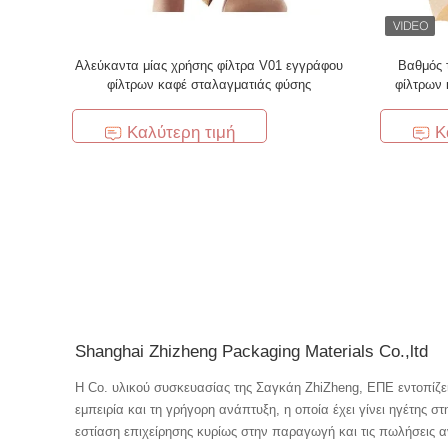
Αλεύκαντα μίας χρήσης φίλτρα V01 εγγράφου
Βαθμός 
φίλτρων καφέ σταλαγματιάς φύσης
φίλτρων 
Καλύτερη τιμή
Κ
Shanghai Zhizheng Packaging Materials Co.,ltd
Η Co. υλικού συσκευασίας της Σαγκάη ZhiZheng, ΕΠΕ εντοπίζει
εμπειρία και τη γρήγορη ανάπτυξη, η οποία έχει γίνει ηγέτης σ
εστίαση επιχείρησης κυρίως στην παραγωγή και τις πωλήσεις ανάπτυξης πρ