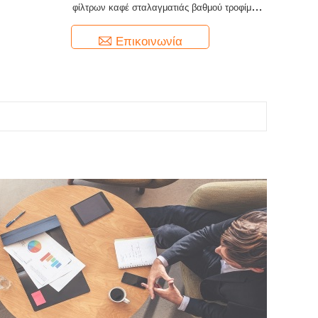
φίλτρων καφέ σταλαγματιάς βαθμού τροφίμων
που κρεμούν το αυτί
Επικοινωνία