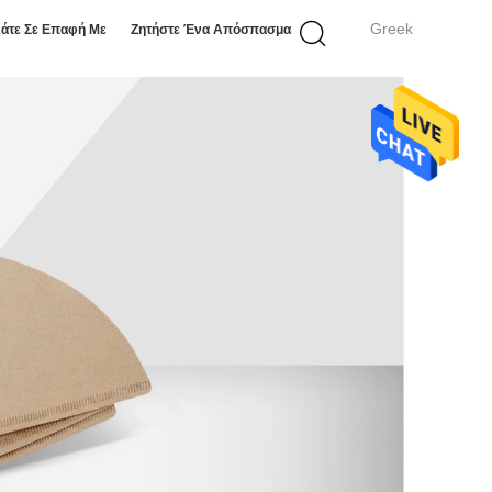
Greek
άτε Σε Επαφή Με
Ζητήστε Ένα Απόσπασμα