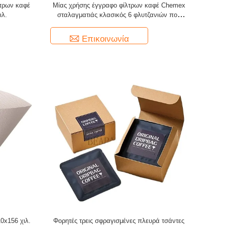
λτρων καφέ
Μίας χρήσης έγγραφο φίλτρων καφέ Chemex
ιλ.
σταλαγματιάς κλασικός 6 φλυτζανιών που
λευκαίνεται
Επικοινωνία
0x156 χιλ.
Φορητές τρεις σφραγισμένες πλευρά τσάντες