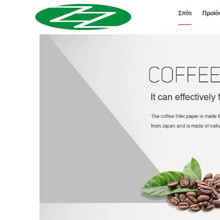
Σπίτι
Προϊό