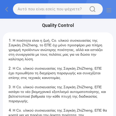
Quality Control
1.
Η ποιότητα είναι η ζωή, Co. υλικού συσκευασίας της
Σαγκάη ZhiZheng, το ΕΠΕ όχι μόνο προσφέρει μια πλήρη
γραμμή προϊόντων ανώτερης ποιότητας, αλλά και εστιάζει
στη συνεργασία με τους πελάτες μας για να δώσει την
καλύτερη λύση.
2.
Η Co. υλικού συσκευασίας της Σαγκάη ZhiZheng, ΕΠΕ
έχει προωθήσει τη διαχείριση παραγωγής και συνεχίζεται
επίσης στις τεχνικές καινοτομίες.
3.
Η Co. υλικού συσκευασίας της Σαγκάη ZhiZheng, ΕΠΕ
εισάγει το νέο βιομηχανικό εξοπλισμό αυτοματοποίησης, και
βελτιστοποιεί βαθμιαία την κάθε πτυχή της διαδικασίας
παραγωγής.
4.
Η Co. υλικού συσκευασίας της Σαγκάη ZhiZheng, ΕΠΕ θα
κρατά για να παρέχει την άριστη ποιότητα, την