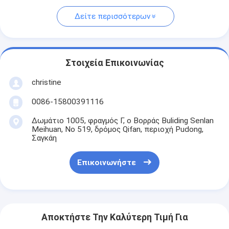
Δείτε περισσότερων
Στοιχεία Επικοινωνίας
christine
0086-15800391116
Δωμάτιο 1005, φραγμός Γ, ο Βορράς Buliding Senlan
Meihuan, Νο 519, δρόμος Qifan, περιοχή Pudong,
Σαγκάη
Επικοινωνήστε
Αποκτήστε Την Καλύτερη Τιμή Για