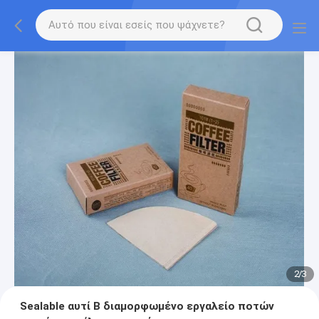
2
/
3
Sealable αυτί Β διαμορφωμένο εργαλείο ποτών