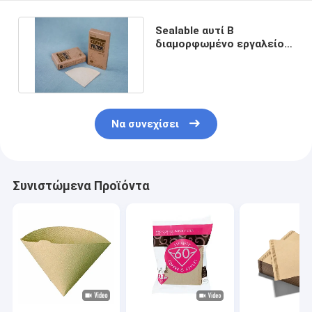
Sealable αυτί Β
διαμορφωμένο εργαλείο
ποτών εγγράφου φίλτρων
καφέ
Να συνεχίσει
Συνιστώμενα Προϊόντα