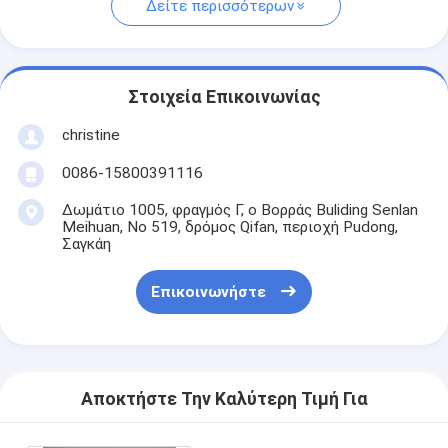
Δείτε περισσότερων
Στοιχεία Επικοινωνίας
christine
0086-15800391116
Δωμάτιο 1005, φραγμός Γ, ο Βορράς Buliding Senlan
Meihuan, Νο 519, δρόμος Qifan, περιοχή Pudong,
Σαγκάη
Επικοινωνήστε
Αποκτήστε Την Καλύτερη Τιμή Για