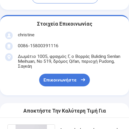
Στοιχεία Επικοινωνίας
christine
0086-15800391116
Δωμάτιο 1005, φραγμός Γ, ο Βορράς Buliding Senlan
Meihuan, Νο 519, δρόμος Qifan, περιοχή Pudong,
Σαγκάη
Επικοινωνήστε
Αποκτήστε Την Καλύτερη Τιμή Για