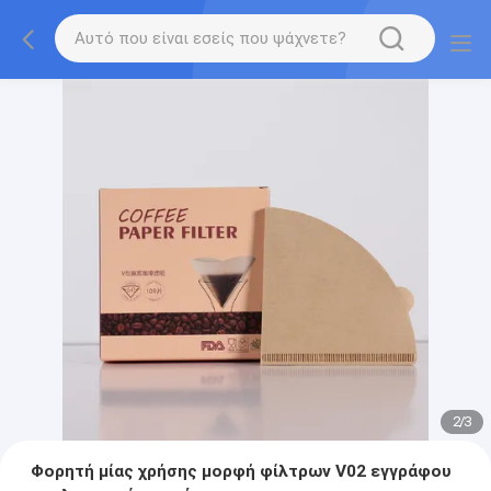
2
/
3
Φορητή μίας χρήσης μορφή φίλτρων V02 εγγράφου