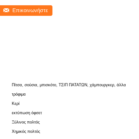
Επικοινωνήστε
Πίτσα, σούσια, μπισκότο, ΤΣΙΠ ΠΑΤΑΤΩΝ, χάμπουργκερ, άλλα
τρόφιμα
Κερί
εκτύπωση όφσετ
Ξύλινος πολτός
Χημικός πολτός