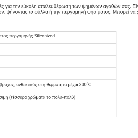
ές για την εύκολη απελευθέρωση των ψημένων αγαθών σας. Είνα
ν, ψήνοντας τα φύλλα ή την περγαμηνή ψησίματος. Μπορεί να χ
τος περγαμηνής Siliconized
ιάβροχος, ανθεκτικός στη θερμότητα μέχρι 230℃
σιμη (τέσσερα χρώματα το πολύ-πολύ)