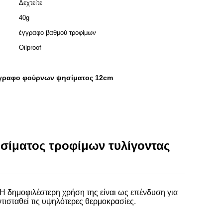
Δεχτείτε
40g
έγγραφο βαθμού τροφίμων
Oilproof
γραφο φούρνων ψησίματος 12cm
σίματος τροφίμων τυλίγοντας
 Η δημοφιλέστερη χρήση της είναι ως επένδυση για
τισταθεί τις υψηλότερες θερμοκρασίες.