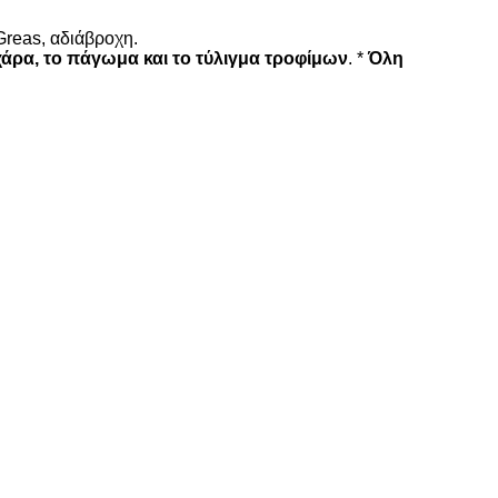
 Greas, αδιάβροχη.
χάρα, το πάγωμα και το τύλιγμα τροφίμων
. *
Όλη