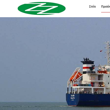
Σπίτι
Προϊό