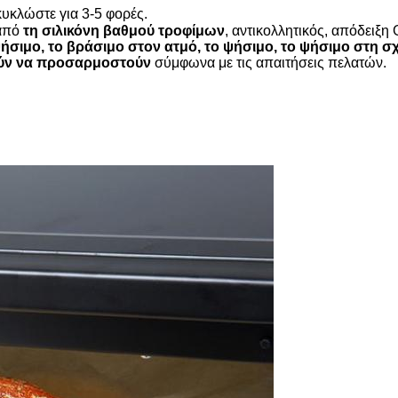
υκλώστε για 3-5 φορές.
 από
τη σιλικόνη βαθμού τροφίμων
, αντικολλητικός, απόδειξη
ψήσιμο, το βράσιμο στον ατμό, το ψήσιμο, το ψήσιμο στη σ
ούν να προσαρμοστούν
σύμφωνα με τις απαιτήσεις πελατών.