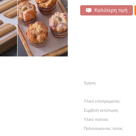
Καλύτερη τιμή
Χρήση:
Υλικό επιστρώματος:
Συμβατή εκτύπωση:
Υλικό πολτού:
Πολτοποιώντας τύπος: