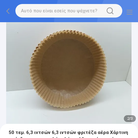
2
/
3
50 τεμ. 6,3 ιντσών 6,3 ιντσών φριτέζα αέρα Χάρτινη