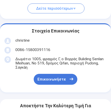
Δείτε περισσότερων
Στοιχεία Επικοινωνίας
christine
0086-15800391116
Δωμάτιο 1005, φραγμός Γ, ο Βορράς Buliding Senlan
Meihuan, Νο 519, δρόμος Qifan, περιοχή Pudong,
Σαγκάη
Επικοινωνήστε
Αποκτήστε Την Καλύτερη Τιμή Για