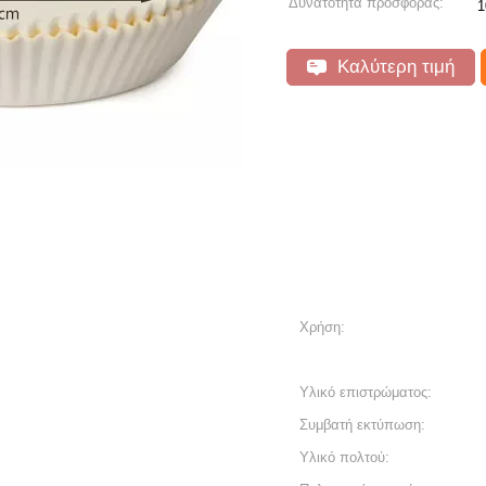
Δυνατότητα προσφοράς:
1
Καλύτερη τιμή
Χρήση:
Υλικό επιστρώματος:
Συμβατή εκτύπωση:
Υλικό πολτού: