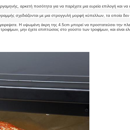
γαμηνής, αρκετή ποσότητα για να παρέχετε μια ευρεία επιλογή και να ικ
ς γραμμής σχεδιάζονται με μια στρογγυλή μορφή κύπελλων, τα οποία δεν
αγειρεψετε. Η υψωμένη άκρη της 4.5cm μπορεί να προστατεύσει την πλε
 τροφίμων, μην έχετε επιπτώσεις στο γούστο των τροφίμων, και είναι ε