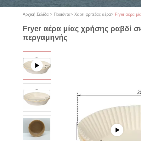
Αρχική Σελίδα
>
Προϊόντα
>
Χαρτί φριτέζας αέρα
>
Fryer αέρα μ
Fryer αέρα μίας χρήσης ραβδί 
περγαμηνής