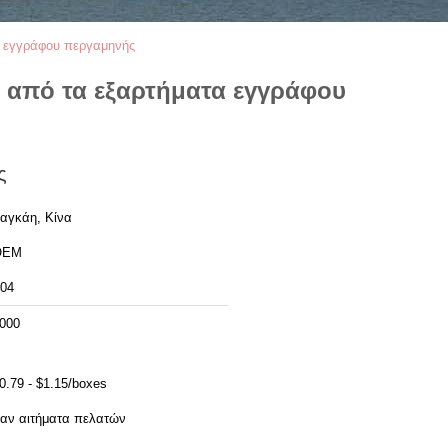
α εγγράφου περγαμηνής
 από τα εξαρτήματα εγγράφου
ς
αγκάη, Κίνα
OEM
04
000
0.79 - $1.15/boxes
αν αιτήματα πελατών