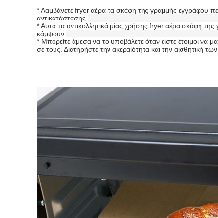
* Λαμβάνετε fryer αέρα τα σκάφη της γραμμής εγγράφου περ
αντικατάστασης.
* Αυτά τα αντικολλητικά μίας χρήσης fryer αέρα σκάφη τη
κάμψουν.
* Μπορείτε άμεσα να το υποβάλετε όταν είστε έτοιμοι να μ
σε τους. Διατηρήστε την ακεραιότητα και την αισθητική των