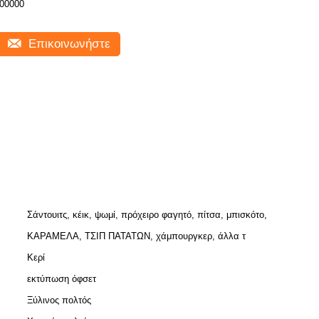
00000
Επικοινωνήστε
Σάντουιτς, κέικ, ψωμί, πρόχειρο φαγητό, πίτσα, μπισκότο,
ΚΑΡΑΜΕΛΑ, ΤΣΙΠ ΠΑΤΑΤΩΝ, χάμπουργκερ, άλλα τ
Κερί
εκτύπωση όφσετ
Ξύλινος πολτός