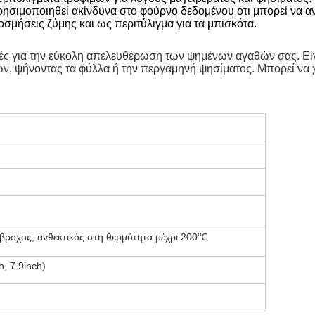
ρησιμοποιηθεί ακίνδυνα στο φούρνο δεδομένου ότι μπορεί να αν
κοσμήσεις ζύμης και ως περιτύλιγμα για τα μπισκότα.
ές για την εύκολη απελευθέρωση των ψημένων αγαθών σας. Είνα
ν, ψήνοντας τα φύλλα ή την περγαμηνή ψησίματος. Μπορεί να χ
ιάβροχος, ανθεκτικός στη θερμότητα μέχρι 200℃
h, 7.9inch)