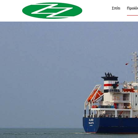
Σπίτι
Προϊό