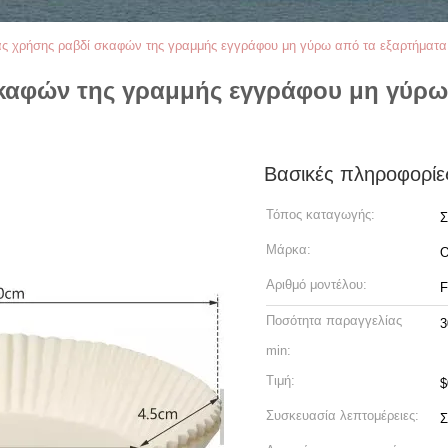
ίας χρήσης ραβδί σκαφών της γραμμής εγγράφου μη γύρω από τα εξαρτήματ
σκαφών της γραμμής εγγράφου μη γύρω
Βασικές πληροφορίε
Τόπος καταγωγής:
Σ
Μάρκα:
Αριθμό μοντέλου:
F
Ποσότητα παραγγελίας
3
min:
Τιμή:
$
Συσκευασία λεπτομέρειες:
Σ