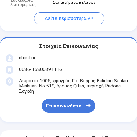
Συσκευασία
Σαν αιτήματα πελατών
λεπτομέρειες
Δείτε περισσότερων
Στοιχεία Επικοινωνίας
christine
0086-15800391116
Δωμάτιο 1005, φραγμός Γ, ο Βορράς Buliding Senlan
Meihuan, Νο 519, δρόμος Qifan, περιοχή Pudong,
Σαγκάη
Επικοινωνήστε