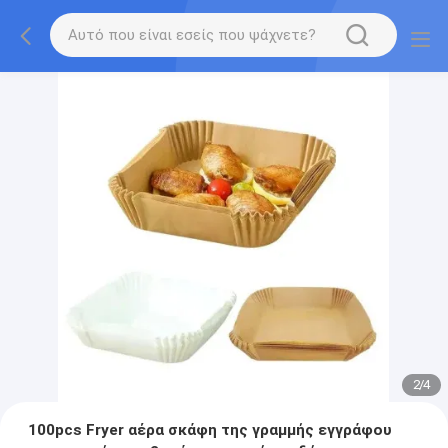
2
/
4
100pcs Fryer αέρα σκάφη της γραμμής εγγράφου