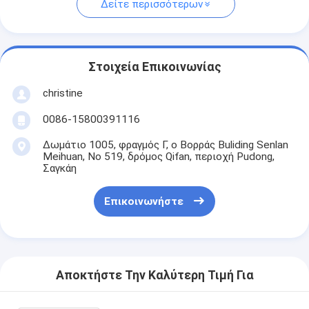
Δείτε περισσότερων
Στοιχεία Επικοινωνίας
christine
0086-15800391116
Δωμάτιο 1005, φραγμός Γ, ο Βορράς Buliding Senlan
Meihuan, Νο 519, δρόμος Qifan, περιοχή Pudong,
Σαγκάη
Επικοινωνήστε
Αποκτήστε Την Καλύτερη Τιμή Για