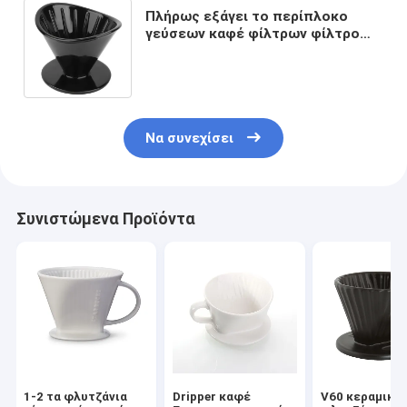
Πλήρως εξάγει το περίπλοκο
γεύσεων καφέ φίλτρων φίλτρο
σταλαγματιάς καφέ εξαρτημάτων
επαναχρησιμοποιήσιμο
Να συνεχίσει
Συνιστώμενα Προϊόντα
1-2 τα φλυτζάνια
Dripper καφέ
V60 κεραμικό