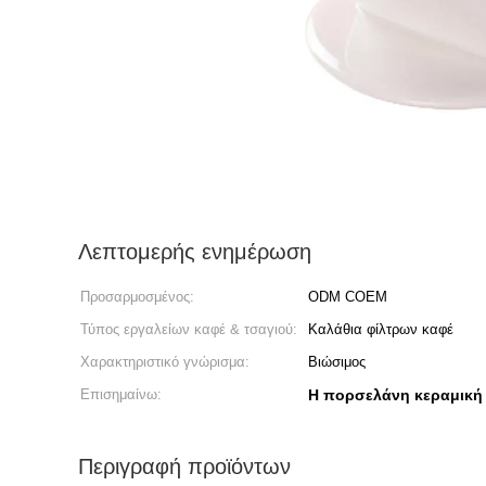
Λεπτομερής ενημέρωση
Προσαρμοσμένος:
ODM COEM
Τύπος εργαλείων καφέ & τσαγιού:
Καλάθια φίλτρων καφέ
Χαρακτηριστικό γνώρισμα:
Βιώσιμος
Επισημαίνω:
Η πορσελάνη κεραμική 
Περιγραφή προϊόντων