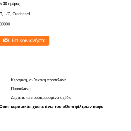
5-30 ημέρες
T, L/C, Creditcard
00000
Επικοινωνήστε
Κεραμική, ανθεκτική πορσελάνη
Πορσελάνη
Δεχτείτε τα προσαρμοσμένα σχέδια
cOem
κεραμικός χύστε άνω του cOem φίλτρων καφέ
,