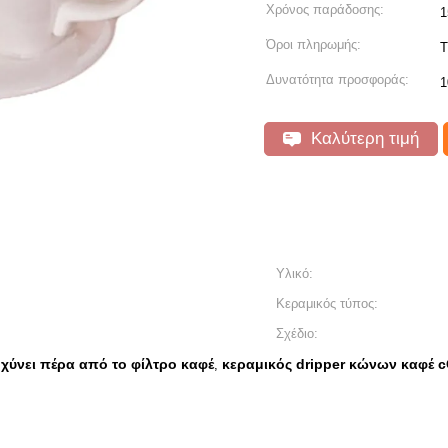
Χρόνος παράδοσης:
1
Όροι πληρωμής:
T
Δυνατότητα προσφοράς:
1
Καλύτερη τιμή
Υλικό:
Κεραμικός τύπος:
Σχέδιο:
χύνει πέρα από το φίλτρο καφέ
κεραμικός dripper κώνων καφέ 
,