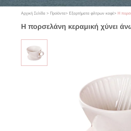
Αρχική Σελίδα
>
Προϊόντα
>
Εξαρτήματα φίλτρων καφέ
>
Η πορσ
Η πορσελάνη κεραμική χύνει άν