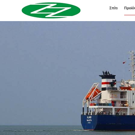
Σπίτι
Προϊό