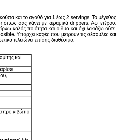
ούπα και το αγαθό για 1 έως 2 servings. Το μέγεθος
r όπως σας κάνει με κεραμικά drippers. Αφ' ετέρου,
ρνω καλός ποιότητα και ο δύο και όχι λεκιάζω ούτε.
osible. Υπάρχει καφές που μετρούν τις σέσουλες και
τικά τελειώνει επίσης διαθέσιμο.
ομίτης και
αρίσει
μου,
σπρο κιβώτιο