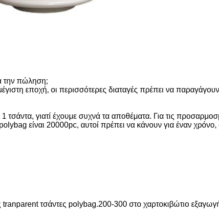
ια την πώληση;
μέγιστη εποχή, οι περισσότερες διαταγές πρέπει να παραγάγουν
1 τσάντα, γιατί έχουμε συχνά τα αποθέματα. Για τις προσαρμοσμ
ι polybag είναι 20000pc, αυτοί πρέπει να κάνουν για έναν χρόν
τις tranparent τσάντες polybag.200-300 στο χαρτοκιβώτιο εξαγ