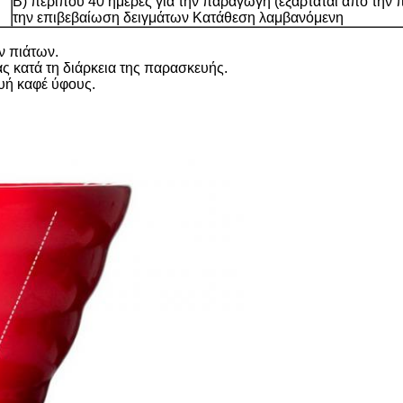
Β) περίπου 40 ημέρες για την παραγωγή (εξαρτάται από την 
την επιβεβαίωση δειγμάτων Κατάθεση λαμβανόμενη
ν πιάτων.
 κατά τη διάρκεια της παρασκευής.
υή καφέ ύφους.