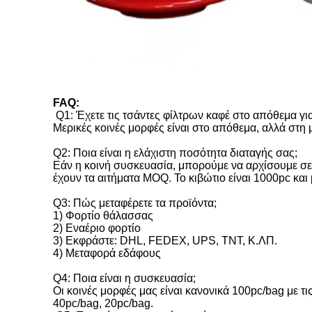
FAQ:
Q1: Έχετε τις τσάντες φίλτρων καφέ στο απόθεμα γ
Μερικές κοινές μορφές είναι στο απόθεμα, αλλά στη 
Q2: Ποια είναι η ελάχιστη ποσότητα διαταγής σας;
Εάν η κοινή συσκευασία, μπορούμε να αρχίσουμε σε 
έχουν τα αιτήματα MOQ. Το κιβώτιο είναι 1000pc κα
Q3: Πώς μεταφέρετε τα προϊόντα;
1) Φορτίο θάλασσας
2) Εναέριο φορτίο
3) Εκφράστε: DHL, FEDEX, UPS, TNT, Κ.ΛΠ.
4) Μεταφορά εδάφους
Q4: Ποια είναι η συσκευασία;
Οι κοινές μορφές μας είναι κανονικά 100pc/bag με 
40pc/bag, 20pc/bag.