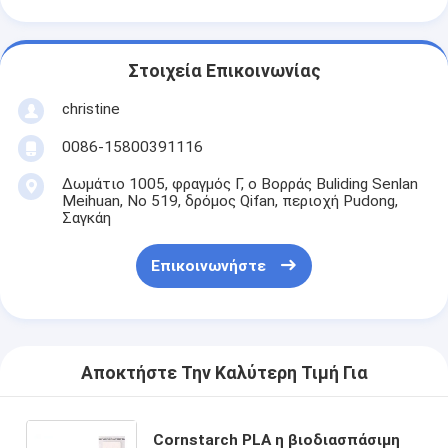
Στοιχεία Επικοινωνίας
christine
0086-15800391116
Δωμάτιο 1005, φραγμός Γ, ο Βορράς Buliding Senlan
Meihuan, Νο 519, δρόμος Qifan, περιοχή Pudong,
Σαγκάη
Επικοινωνήστε
Αποκτήστε Την Καλύτερη Τιμή Για
Cornstarch PLA η βιοδιασπάσιμη