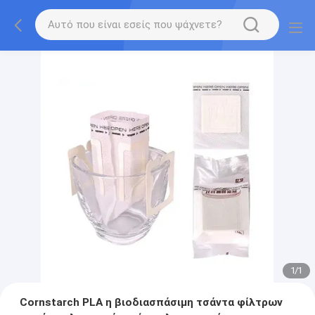
1
/
1
Cornstarch PLA η βιοδιασπάσιμη τσάντα φίλτρων