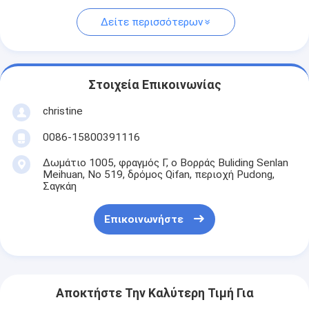
Δείτε περισσότερων
Στοιχεία Επικοινωνίας
christine
0086-15800391116
Δωμάτιο 1005, φραγμός Γ, ο Βορράς Buliding Senlan
Meihuan, Νο 519, δρόμος Qifan, περιοχή Pudong,
Σαγκάη
Επικοινωνήστε
Αποκτήστε Την Καλύτερη Τιμή Για