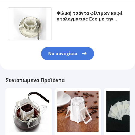
Φιλική τσάντα φίλτρων καφέ
σταλαγματιάς Eco με την
ένωση του αυτιού για το
ταξίδι
Να συνεχίσει
Συνιστώμενα Προϊόντα