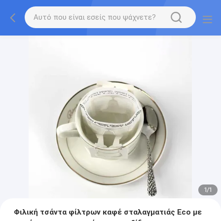
1
/
1
Φιλική τσάντα φίλτρων καφέ σταλαγματιάς Eco με