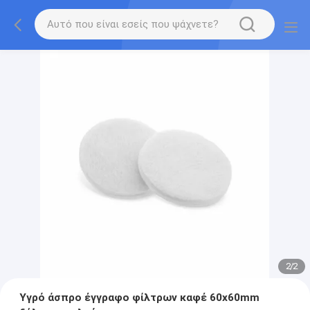
2
/
2
Υγρό άσπρο έγγραφο φίλτρων καφέ 60x60mm