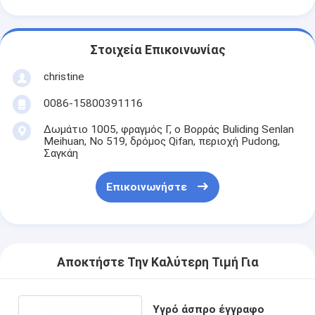
Στοιχεία Επικοινωνίας
christine
0086-15800391116
Δωμάτιο 1005, φραγμός Γ, ο Βορράς Buliding Senlan
Meihuan, Νο 519, δρόμος Qifan, περιοχή Pudong,
Σαγκάη
Επικοινωνήστε
Αποκτήστε Την Καλύτερη Τιμή Για
Υγρό άσπρο έγγραφο