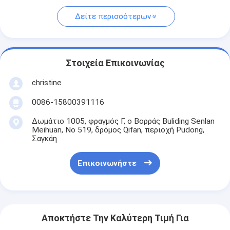
Δείτε περισσότερων
Στοιχεία Επικοινωνίας
christine
0086-15800391116
Δωμάτιο 1005, φραγμός Γ, ο Βορράς Buliding Senlan
Meihuan, Νο 519, δρόμος Qifan, περιοχή Pudong,
Σαγκάη
Επικοινωνήστε
Αποκτήστε Την Καλύτερη Τιμή Για