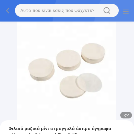
2
/
2
Φιλικό μαζικό μίνι στρογγυλό άσπρο έγγραφο