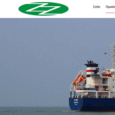
Σπίτι
Προϊό