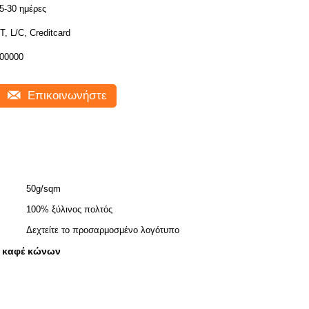
5-30 ημέρες
T, L/C, Creditcard
00000
Επικοινωνήστε
50g/sqm
100% ξύλινος πολτός
Δεχτείτε το προσαρμοσμένο λογότυπο
ο καφέ κώνων