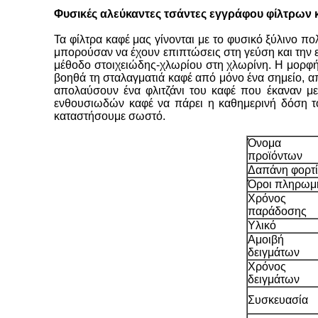
Φυσικές αλεύκαντες τσάντες εγγράφου φίλτρων
Τα φίλτρα καφέ μας γίνονται με το φυσικό ξύλινο πο
μπορούσαν να έχουν επιπτώσεις στη γεύση και την ε
μέθοδο στοιχειώδης-χλωρίου στη χλωρίνη. Η μορφή 
βοηθά τη σταλαγματιά καφέ από μόνο ένα σημείο, α
απολαύσουν ένα φλιτζάνι του καφέ που έκαναν με 
ενθουσιωδών καφέ να πάρει η καθημερινή δόση του
καταστήσουμε σωστό.
Όνομα
προϊόντων
Δαπάνη φορτ
Όροι πληρωμ
Χρόνος
παράδοσης
Υλικό
Αμοιβή
δειγμάτων
Χρόνος
δειγμάτων
Συσκευασία