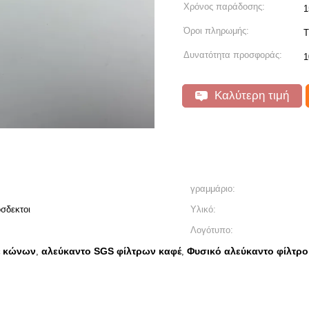
Χρόνος παράδοσης:
1
Όροι πληρωμής:
T
Δυνατότητα προσφοράς:
1
Καλύτερη τιμή
γραμμάριο:
σδεκτοι
Υλικό:
Λογότυπο:
έ κώνων
αλεύκαντο SGS φίλτρων καφέ
Φυσικό αλεύκαντο φίλτρ
,
,