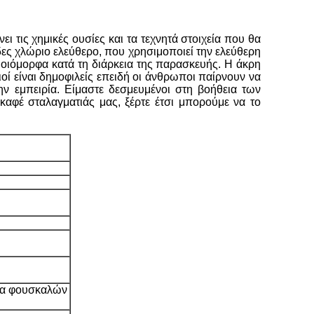
ι τις χημικές ουσίες και τα τεχνητά στοιχεία που θα
δες χλώριο ελεύθερο, που χρησιμοποιεί την ελεύθερη
μοιόμορφα κατά τη διάρκεια της παρασκευής. Η άκρη
ί είναι δημοφιλείς επειδή οι άνθρωποι παίρνουν να
ην εμπειρία. Είμαστε δεσμευμένοι στη βοήθεια των
καφέ σταλαγματιάς μας, ξέρτε έτσι μπορούμε να το
σία φουσκαλών