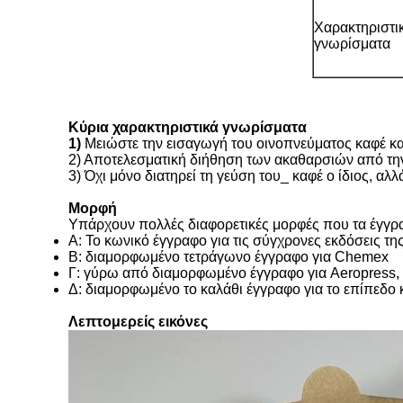
Χαρακτηριστι
γνωρίσματα
Κύρια χαρακτηριστικά γνωρίσματα
1)
Μειώστε την εισαγωγή του οινοπνεύματος καφέ κα
2) Αποτελεσματική διήθηση των ακαθαρσιών από τη
3) Όχι μόνο διατηρεί τη γεύση του_ καφέ ο ίδιος, αλ
Μορφή
Υπάρχουν πολλές διαφορετικές μορφές που τα έγγρ
Α:
Το κωνικό
έγγραφο για τις σύγχρονες εκδόσεις τη
Β: διαμορφωμένο τετράγωνο έγγραφο για Chemex
Γ: γύρω από διαμορφωμένο έγγραφο για Aeropress,
Δ: διαμορφωμένο το καλάθι έγγραφο για το επίπεδο 
Λεπτομερείς εικόνες