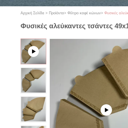
Αρχική Σελίδα
>
Προϊόντα
>
Φίλτρο καφέ κώνων
>
Φυσικές αλεύ
Φυσικές αλεύκαντες τσάντες 49x