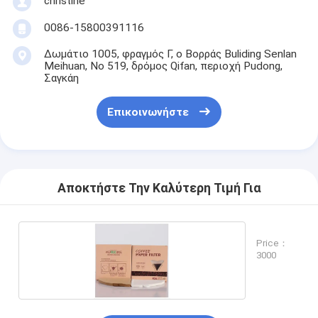
christine
0086-15800391116
Δωμάτιο 1005, φραγμός Γ, ο Βορράς Buliding Senlan
Meihuan, Νο 519, δρόμος Qifan, περιοχή Pudong,
Σαγκάη
Επικοινωνήστε
Αποκτήστε Την Καλύτερη Τιμή Για
Price：
3000