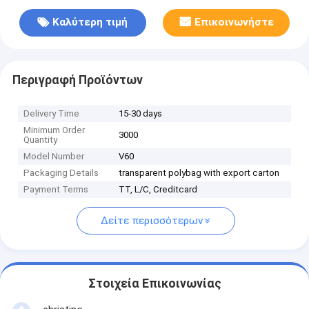
Καλύτερη τιμή
Επικοινωνήστε
Περιγραφή Προϊόντων
Delivery Time
15-30 days
Minimum Order
3000
Quantity
Model Number
V60
Packaging Details
transparent polybag with export carton
Payment Terms
TT, L/C, Creditcard
Δείτε περισσότερων
Στοιχεία Επικοινωνίας