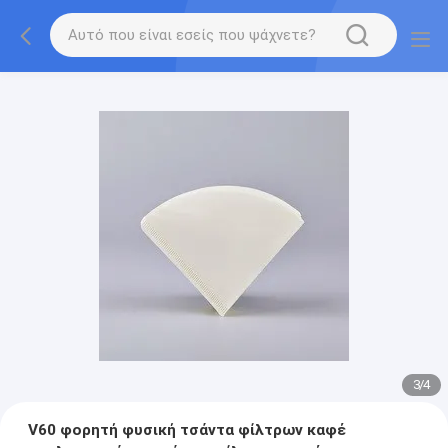
3
/
4
V60 φορητή φυσική τσάντα φίλτρων καφέ