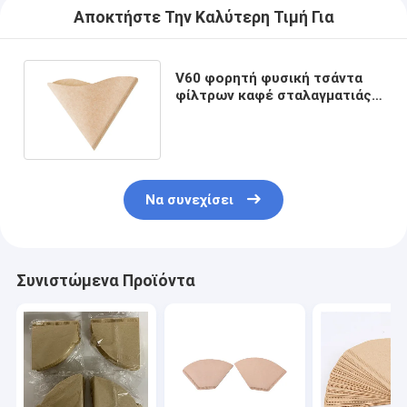
Αποκτήστε Την Καλύτερη Τιμή Για
V60 φορητή φυσική τσάντα
φίλτρων καφέ σταλαγματιάς
εγγράφου φίλτρων καφέ
Να συνεχίσει
Συνιστώμενα Προϊόντα