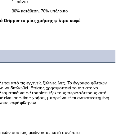
1 τσάντα
30% κατάθεση, 70% υπόλοιπο
ό Dripper το μίας χρήσης φίλτρο καφέ
αι από τις εγγενείς ξύλινες ίνες. Το έγγραφο φίλτρων 
ο να διπλωθεί. Επίσης χρησιμοποιεί το αντίστοιχο 
εσματικά να φιλτραρίσει έξω τους περισσότερους από 
είναι one-time χρήση, μπορεί να είναι αντικατεστημένη 
γους καφέ φίλτρων.
τικών ουσιών, μειώνοντας κατά συνέπεια