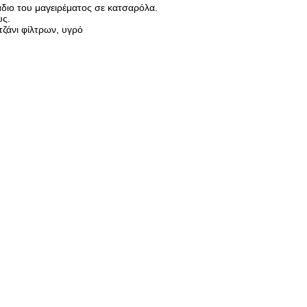
διο του μαγειρέματος σε κατσαρόλα.
υς.
τζάνι φίλτρων, υγρό