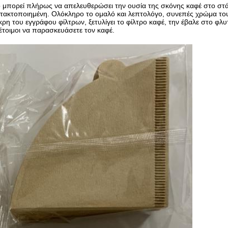
ο μπορεί πλήρως να απελευθερώσει την ουσία της σκόνης καφέ στο στά
ακτοποιημένη. Ολόκληρο το ομαλό και λεπτολόγο, συνεπές χρώμα το
η του εγγράφου φίλτρων, ξετυλίγει το φίλτρο καφέ, την έβαλε στο φλυ
 έτοιμοι να παρασκευάσετε τον καφέ.