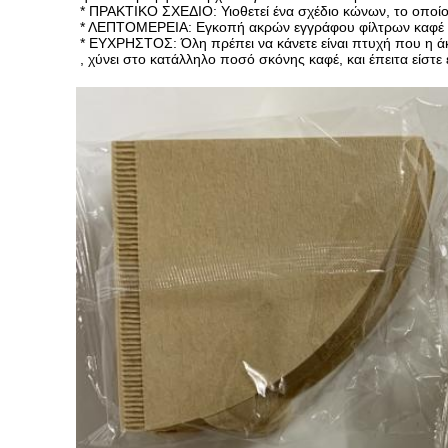
* ΠΡΑΚΤΙΚΟ ΣΧΕΔΙΟ: Υιοθετεί ένα σχέδιο κώνων, το οποί
* ΛΕΠΤΟΜΕΡΕΙΑ: Εγκοπή ακρών εγγράφου φίλτρων καφέ τ
* ΕΥΧΡΗΣΤΟΣ: Όλη πρέπει να κάνετε είναι πτυχή που η άκρ
, χύνει στο κατάλληλο ποσό σκόνης καφέ, και έπειτα είστε