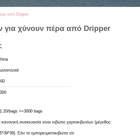
έρα από Dripper
 για χύνουν πέρα από Dripper
ς
hina
ustomized
60
000
1.20/bags >=3000 bags
 κανονική συσκευασία είναι κιβώτιο χαρτοκιβωτίων (μέγεθος:
5*39*39). Εάν το εμπορευματοκιβώτιο είν