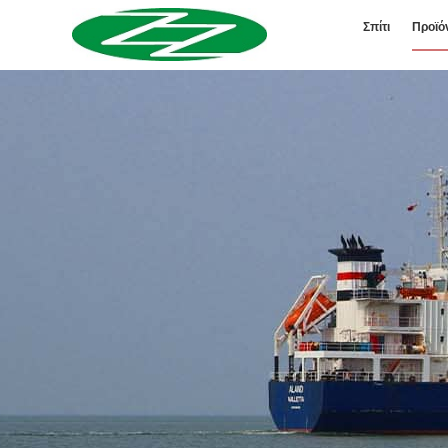
Σπίτι
Προϊό