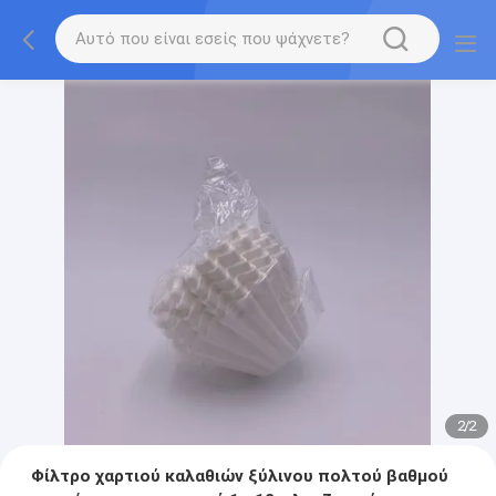
2
/
2
Φίλτρο χαρτιού καλαθιών ξύλινου πολτού βαθμού