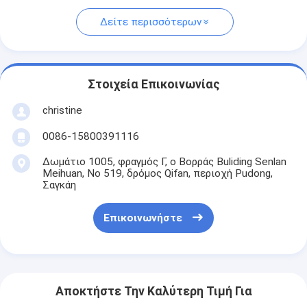
Δείτε περισσότερων
Στοιχεία Επικοινωνίας
christine
0086-15800391116
Δωμάτιο 1005, φραγμός Γ, ο Βορράς Buliding Senlan
Meihuan, Νο 519, δρόμος Qifan, περιοχή Pudong,
Σαγκάη
Επικοινωνήστε
Αποκτήστε Την Καλύτερη Τιμή Για