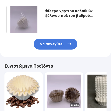
Φίλτρο χαρτιού καλαθιών
ξύλινου πολτού βαθμού
τροφίμων για τον καφέ 1 - 12
φλυτζανιού
Να συνεχίσει
Συνιστώμενα Προϊόντα