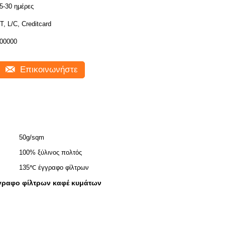
5-30 ημέρες
T, L/C, Creditcard
00000
Επικοινωνήστε
50g/sqm
100% ξύλινος πολτός
135℃ έγγραφο φίλτρων
γραφο φίλτρων καφέ κυμάτων