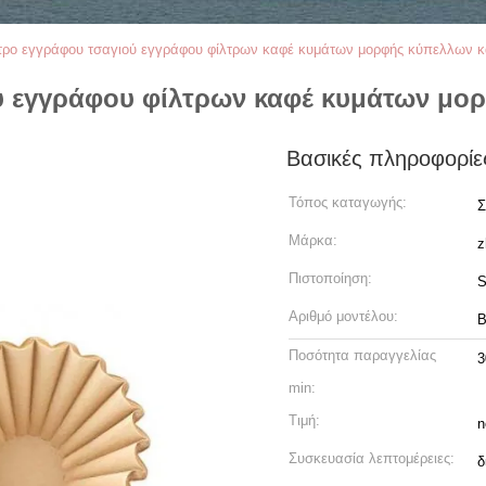
τρο εγγράφου τσαγιού εγγράφου φίλτρων καφέ κυμάτων μορφής κύπελλων κ
ύ εγγράφου φίλτρων καφέ κυμάτων μορ
Βασικές πληροφορίε
Τόπος καταγωγής:
Σ
Μάρκα:
z
Πιστοποίηση:
S
Αριθμό μοντέλου:
B
Ποσότητα παραγγελίας
3
min:
Τιμή:
n
Συσκευασία λεπτομέρειες:
δ