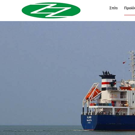
Σπίτι
Προϊό