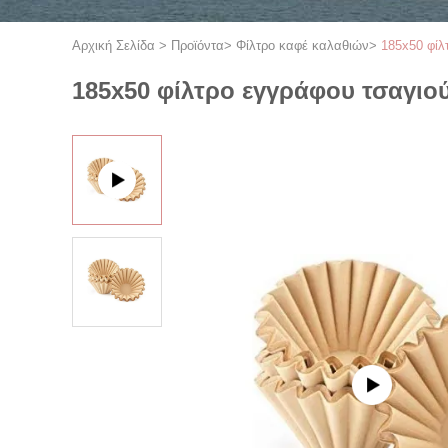
Αρχική Σελίδα
>
Προϊόντα
>
Φίλτρο καφέ καλαθιών
>
185x50 φίλ
185x50 φίλτρο εγγράφου τσαγιο