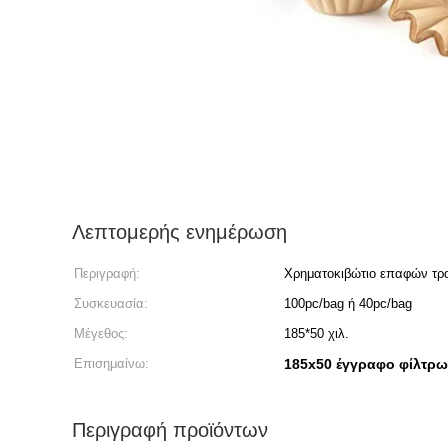
Λεπτομερής ενημέρωση
Περιγραφή:
Χρηματοκιβώτιο επαφών τρ
Συσκευασία:
100pc/bag ή 40pc/bag
Μέγεθος:
185*50 χιλ.
Επισημαίνω:
185x50 έγγραφο φίλτρω
Περιγραφή προϊόντων