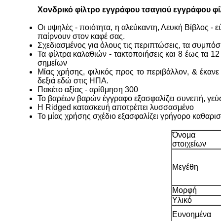
Χονδρικό φίλτρο εγγράφου τσαγιού εγγράφου 
Οι υψηλές - ποιότητα, η αλεύκαντη, Λευκή Βίβλος -
παίρνουν στον καφέ σας.
Σχεδιασμένος για όλους τις περιπτώσεις, τα συμπόσια
Τα φίλτρα καλαθιών - τακτοποιήσεις και 8 έως τα 
σημείων
Μίας χρήσης, φιλικός προς το περιβάλλον, & έκανε
δεξιά εδώ στις ΗΠΑ.
Πακέτο αξίας - αρίθμηση 300
Το βαρέων βαρών έγγραφο εξασφαλίζει συνεπή, γεύ
Η Ridged κατασκευή αποτρέπει λυσσασμένο
Το μίας χρήσης σχέδιο εξασφαλίζει γρήγορο καθαρι
Όνομα
στοιχείων
Μεγέθη
Μορφή
Υλικό
Ευνοημένα